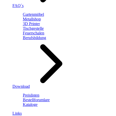
FAQ´s
Gartenmöbel
Metallshop
3D Printer
Tischgestelle
Feuerschalen
Berufsbildung
Download
Preislisten
Bestellforumlare
Kataloge
Links