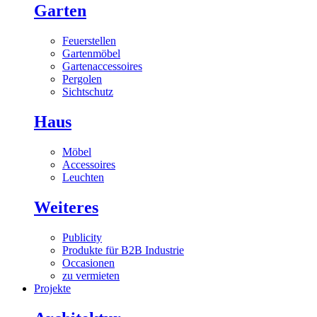
Garten
Feuerstellen
Gartenmöbel
Gartenaccessoires
Pergolen
Sichtschutz
Haus
Möbel
Accessoires
Leuchten
Weiteres
Publicity
Produkte für B2B Industrie
Occasionen
zu vermieten
Projekte