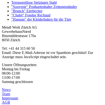
Terrassenfüsse Stelzlager Stahl
"Souvenir" Postkartenhalter Zeitungsständer
"Brunch" Eierbecher
"Chalet" Fondue Rechaud
"Hangan" der Kleiderhaken für die Türe
Metall Werk Zürich AG
GewerbehausNœrd
Binzmühlestrasse 170a
8050 Zürich
Tel: +41 44 315 60 50
Email:
Diese E-Mail-Adresse ist vor Spambots geschützt! Zur
Anzeige muss JavaScript eingeschaltet sein.
Unsere Öffnungszeiten:
Montag bis Freitag
08:00-12:00
13:00-17:00
Samstag geschlossen
News
Team
Impressum
AGB