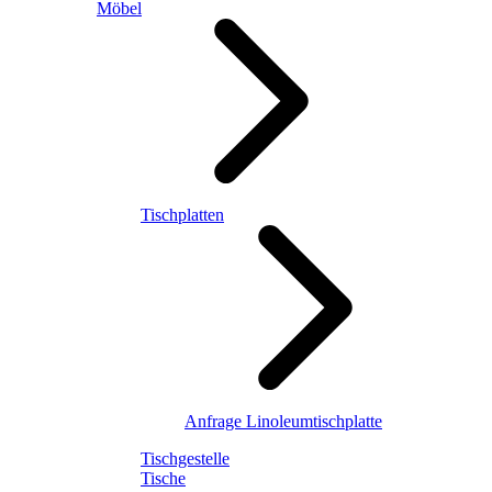
Möbel
Tischplatten
Anfrage Linoleumtischplatte
Tischgestelle
Tische