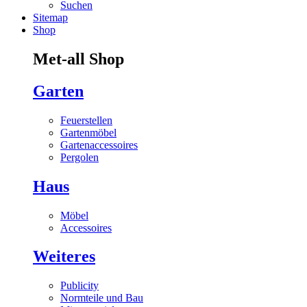
Suchen
Sitemap
Shop
Met-all Shop
Garten
Feuerstellen
Gartenmöbel
Gartenaccessoires
Pergolen
Haus
Möbel
Accessoires
Weiteres
Publicity
Normteile und Bau