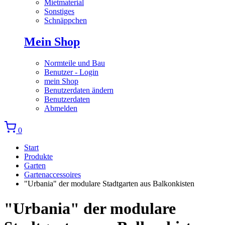
Mietmaterial
Sonstiges
Schnäppchen
Mein Shop
Normteile und Bau
Benutzer - Login
mein Shop
Benutzerdaten ändern
Benutzerdaten
Abmelden
0
Start
Produkte
Garten
Gartenaccessoires
"Urbania" der modulare Stadtgarten aus Balkonkisten
"Urbania" der modulare