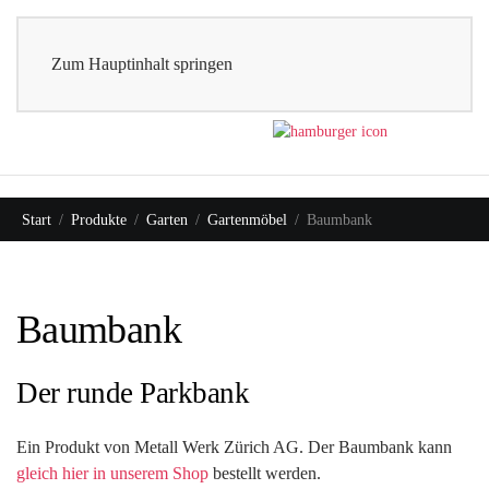
0
Shop
Zum Hauptinhalt springen
Start
Produkte
Garten
Gartenmöbel
Baumbank
Baumbank
Der runde Parkbank
Ein Produkt von Metall Werk Zürich AG. Der Baumbank kann
gleich hier in unserem Shop
bestellt werden.