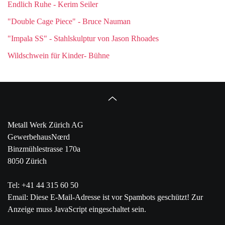
Endlich Ruhe - Kerim Seiler
"Double Cage Piece" - Bruce Nauman
"Impala SS" - Stahlskulptur von Jason Rhoades
Wildschwein für Kinder- Bühne
Metall Werk Zürich AG
GewerbehausNœrd
Binzmühlestrasse 170a
8050 Zürich
Tel: +41 44 315 60 50
Email:
Diese E-Mail-Adresse ist vor Spambots geschützt! Zur
Anzeige muss JavaScript eingeschaltet sein.