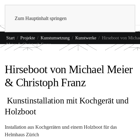
0
Shop
Zum Hauptinhalt springen
Start
Projekte
Kunstumsetzung
Kunstwerke
Hirseboot von Micha
Meier & Christoph Franz
Hirseboot von Michael Meier
& Christoph Franz
Kunstinstallation mit Kochgerät und
Holzboot
Installation aus Kochgeräten und einem Holzboot für das
Helmhaus Zürich