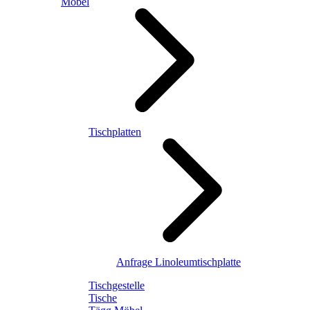
Möbel
Tischplatten
Anfrage Linoleumtischplatte
Tischgestelle
Tische