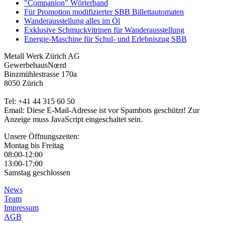
"Companion" Wörterband
Für Promotion modifizierter SBB Billettautomaten
Wanderausstellung alles im Öl
Exklusive Schmuckvitrinen für Wanderausstellung
Energie-Maschine für Schul- und Erlebniszug SBB
Metall Werk Zürich AG
GewerbehausNœrd
Binzmühlestrasse 170a
8050 Zürich
Tel: +41 44 315 60 50
Email:
Diese E-Mail-Adresse ist vor Spambots geschützt! Zur
Anzeige muss JavaScript eingeschaltet sein.
Unsere Öffnungszeiten:
Montag bis Freitag
08:00-12:00
13:00-17:00
Samstag geschlossen
News
Team
Impressum
AGB