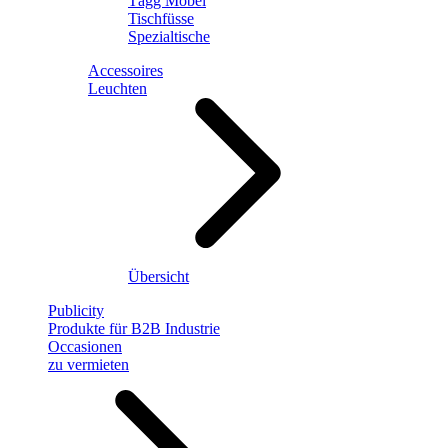
Tägg Möbel
Tischfüsse
Spezialtische
Accessoires
Leuchten
Übersicht
Publicity
Produkte für B2B Industrie
Occasionen
zu vermieten