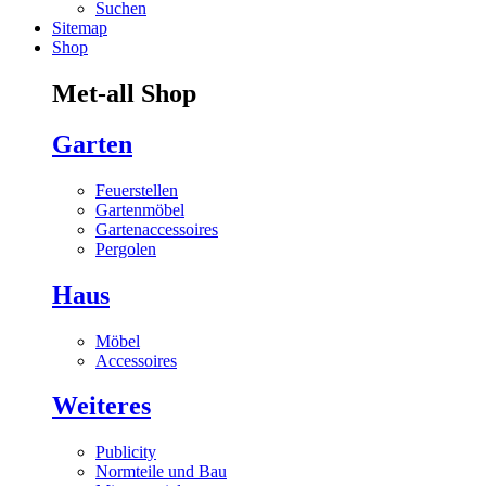
Suchen
Sitemap
Shop
Met-all Shop
Garten
Feuerstellen
Gartenmöbel
Gartenaccessoires
Pergolen
Haus
Möbel
Accessoires
Weiteres
Publicity
Normteile und Bau