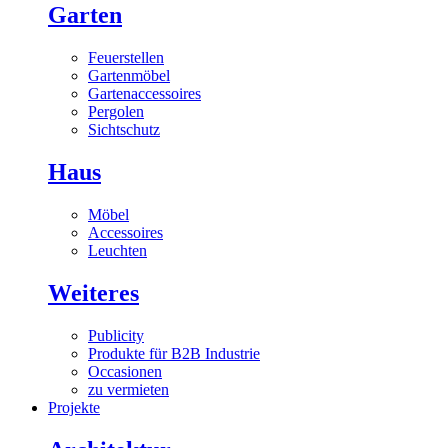
Garten
Feuerstellen
Gartenmöbel
Gartenaccessoires
Pergolen
Sichtschutz
Haus
Möbel
Accessoires
Leuchten
Weiteres
Publicity
Produkte für B2B Industrie
Occasionen
zu vermieten
Projekte