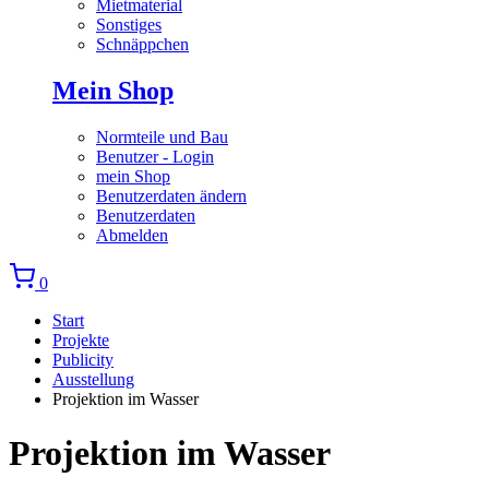
Mietmaterial
Sonstiges
Schnäppchen
Mein Shop
Normteile und Bau
Benutzer - Login
mein Shop
Benutzerdaten ändern
Benutzerdaten
Abmelden
0
Start
Projekte
Publicity
Ausstellung
Projektion im Wasser
Projektion im Wasser