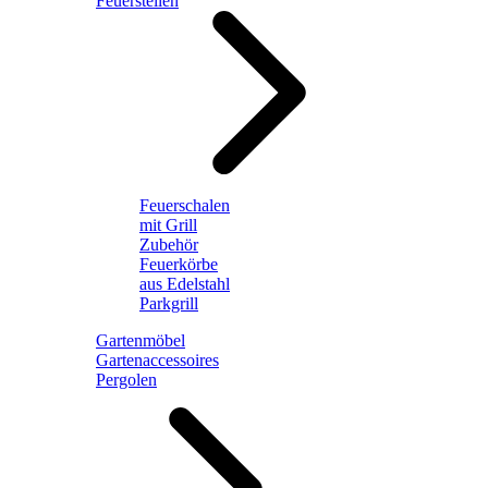
Feuerstellen
Feuerschalen
mit Grill
Zubehör
Feuerkörbe
aus Edelstahl
Parkgrill
Gartenmöbel
Gartenaccessoires
Pergolen