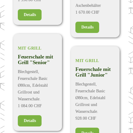
Aschenbehälter
1 670.00 CHF
Details
Details
MIT GRILL
Feuerschale mit
MIT GRILL
Grill "Senior"
Feuerschale mit
Blechgestell,
Grill "Junior"
Feuerschale Basic
Blechgestell,
Ø80cm, Edelstahl
Feuerschale Basic
Grillrost und
Ø80cm, Edelstahl
Wasserschale.
Grillrost und
1 084.00 CHF
Wasserschale.
928.00 CHF
Details