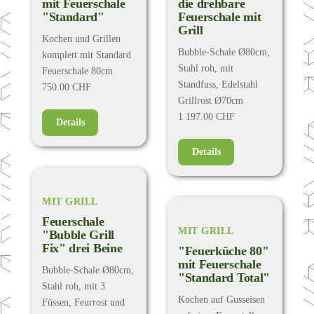
mit Feuerschale
die drehbare
"Standard"
Feuerschale mit
Grill
Kochen und Grillen
Bubble-Schale Ø80cm,
komplett mit Standard
Stahl roh, mit
Feuerschale 80cm
Standfuss, Edelstahl
750.00 CHF
Grillrost Ø70cm
1 197.00 CHF
Details
Details
MIT GRILL
Feuerschale
MIT GRILL
"Bubble Grill
Fix" drei Beine
"Feuerküche 80"
mit Feuerschale
Bubble-Schale Ø80cm,
"Standard Total"
Stahl roh, mit 3
Kochen auf Gusseisen
Füssen, Feurrost und