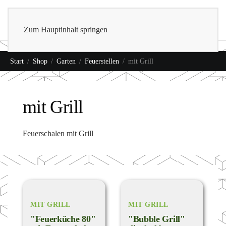
0
Shop
Zum Hauptinhalt springen
Start
Shop
Garten
Feuerstellen
mit Grill
mit Grill
Feuerschalen mit Grill
MIT GRILL
MIT GRILL
"Feuerküche 80"
"Bubble Grill"