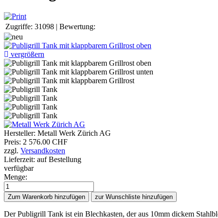
Zugriffe:
31098
|
Bewertung:
vergrößern
Hersteller:
Metall Werk Zürich AG
Preis:
2 576.00 CHF
zzgl.
Versandkosten
Lieferzeit: auf Bestellung
verfügbar
Menge:
Der Publigrill Tank ist ein Blechkasten, der aus 10mm dickem Stahlble