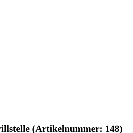
illstelle
(Artikelnummer:
148
)