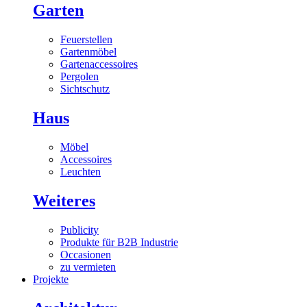
Garten
Feuerstellen
Gartenmöbel
Gartenaccessoires
Pergolen
Sichtschutz
Haus
Möbel
Accessoires
Leuchten
Weiteres
Publicity
Produkte für B2B Industrie
Occasionen
zu vermieten
Projekte