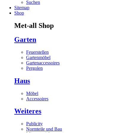
Suchen
Sitemap
Shop
Met-all Shop
Garten
Feuerstellen
Gartenmöbel
Gartenaccessoires
Pergolen
Haus
Möbel
Accessoires
Weiteres
Publicity
Normteile und Bau