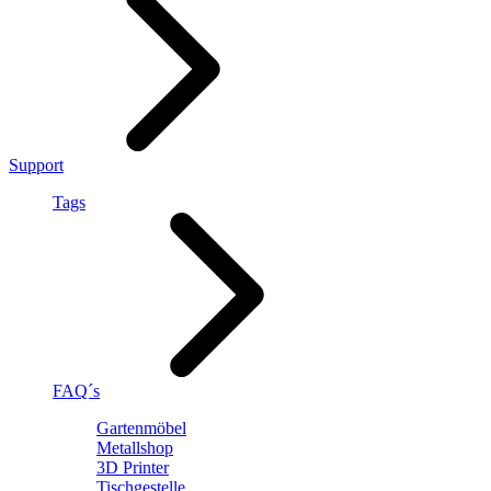
Support
Tags
FAQ´s
Gartenmöbel
Metallshop
3D Printer
Tischgestelle