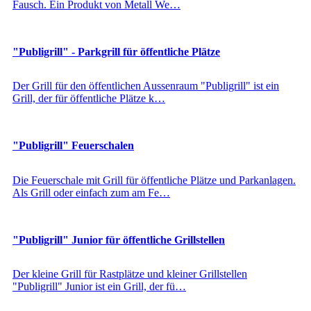
Fausch. Ein Produkt von Metall We…
"Publigrill" - Parkgrill für öffentliche Plätze
Der Grill für den öffentlichen Aussenraum "Publigrill" ist ein
Grill, der für öffentliche Plätze k…
"Publigrill" Feuerschalen
Die Feuerschale mit Grill für öffentliche Plätze und Parkanlagen.
Als Grill oder einfach zum am Fe…
"Publigrill" Junior für öffentliche Grillstellen
Der kleine Grill für Rastplätze und kleiner Grillstellen
"Publigrill" Junior ist ein Grill, der fü…