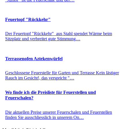
Feuertopf "Rückkehr"
Der Feuertopf "Rückkehr" aus Stahl spendet Wärme beim
Sitzplatz und verbreitet gute Stimmung…
Terrassenofen Aztekenwürfel
Geschlossene Feuerstelle für Garten und Terrasse Kein lästiger
Rauch im Gesicht!, das verspricht "…
Wo finde ich die Preisliste für Feuerstellen und
Feuerschalen?
Die aktuellen Preise unserer Feuerschalen und Feuerstellen
finden Sie ausschliesslich in unserem On…