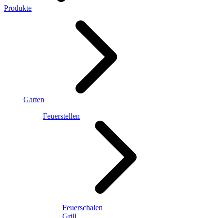
Produkte
Garten
Feuerstellen
Feuerschalen
Grill