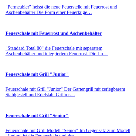
"Permeabler" heisst die neue Feuerstelle mit Feuerrost und
Aschenbehälter Die Form einer Feuerkuge…
Feuerschale mit Feuerrost und Aschenbehälter
"Standard Total 80" die Feuerschale mit separatem
Aschenbehälter und integriertem Feuerrost. Die Lu…
Feuerschale mit Grill "Junior"
Feuerschale mit Grill "Junior" Der Gartengrill mit zerlegbarem
Stahlgestell und Edelstahl Grillros…
Feuerschale mit Grill "Senior"
Feuerschale mit Grill Modell "Senior" Im Gegensatz zum Modell
"Junior" ist die Feuerschale und der…