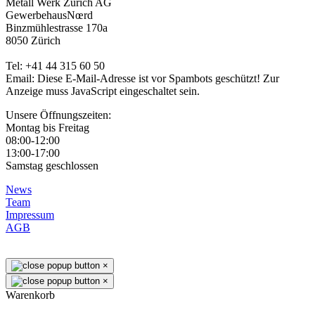
Metall Werk Zürich AG
GewerbehausNœrd
Binzmühlestrasse 170a
8050 Zürich
Tel: +41 44 315 60 50
Email:
Diese E-Mail-Adresse ist vor Spambots geschützt! Zur
Anzeige muss JavaScript eingeschaltet sein.
Unsere Öffnungszeiten:
Montag bis Freitag
08:00-12:00
13:00-17:00
Samstag geschlossen
News
Team
Impressum
AGB
×
×
Warenkorb