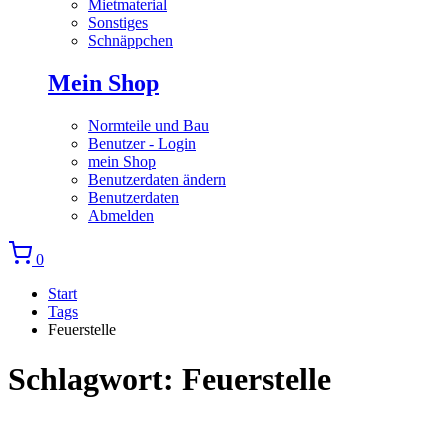
Mietmaterial
Sonstiges
Schnäppchen
Mein Shop
Normteile und Bau
Benutzer - Login
mein Shop
Benutzerdaten ändern
Benutzerdaten
Abmelden
0
Start
Tags
Feuerstelle
Schlagwort: Feuerstelle