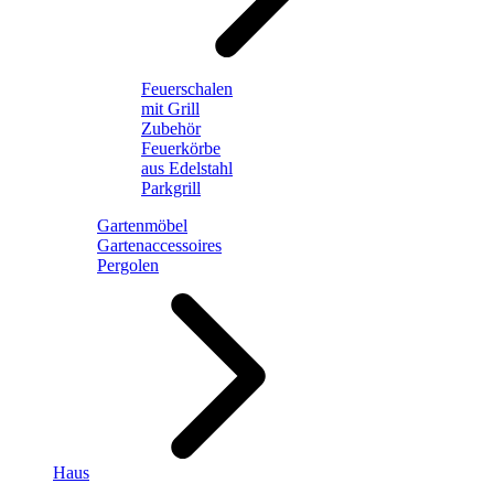
Feuerschalen
mit Grill
Zubehör
Feuerkörbe
aus Edelstahl
Parkgrill
Gartenmöbel
Gartenaccessoires
Pergolen
Haus