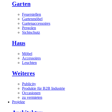
Garten
Feuerstellen
Gartenmöbel
Gartenaccessoires
Pergolen
Sichtschutz
Haus
Möbel
Accessoires
Leuchten
Weiteres
Publicity
Produkte für B2B Industrie
Occasionen
zu vermieten
Projekte