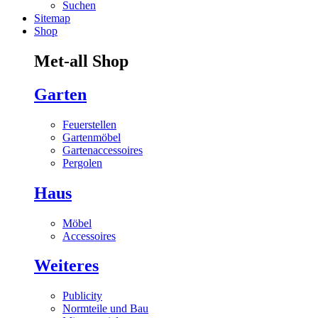
Suchen
Sitemap
Shop
Met-all Shop
Garten
Feuerstellen
Gartenmöbel
Gartenaccessoires
Pergolen
Haus
Möbel
Accessoires
Weiteres
Publicity
Normteile und Bau