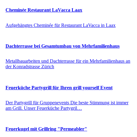
Cheminée Restaurant LaVacca Laax
Aufgehängtes Cheminée für Restaurant LaVacca in Laax
Dachterrasse bei Gesamtumbau von Mehrfamilienhaus
Metallbauarbeiten und Dachterrasse für ein Mehrfamilienhaus an
der Konradstrasse Zürich
Feuerküche Partygrill für Ihren grill yourself Event
Der Partygrill für Gruppenevents Die beste Stimmung ist immer
am Grill. Unser Feuerküche Partygril…
Feuerkugel mit Grillring "Permeabler"