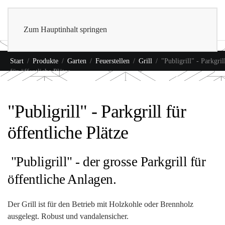
0
Shop
Zum Hauptinhalt springen
Start
Produkte
Garten
Feuerstellen
Grill
"Publigrill" - Parkgril
für öffentliche Plätze
"Publigrill" - Parkgrill für
öffentliche Plätze
"Publigrill" - der grosse Parkgrill für
öffentliche Anlagen.
Der Grill ist für den Betrieb mit Holzkohle oder Brennholz
ausgelegt. Robust und vandalensicher.