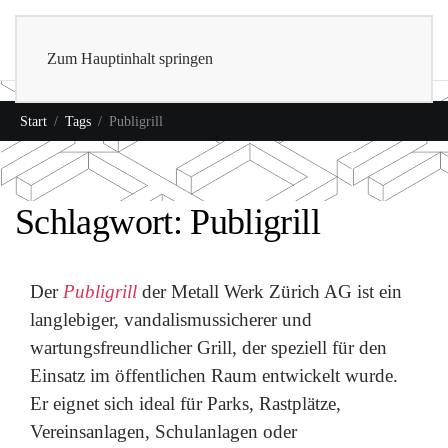
0
Shop
Zum Hauptinhalt springen
Start
Tags
Publigrill
Schlagwort: Publigrill
Der
Publigrill
der Metall Werk Zürich AG ist ein
langlebiger, vandalismussicherer und
wartungsfreundlicher Grill, der speziell für den
Einsatz im öffentlichen Raum entwickelt wurde.
Er eignet sich ideal für Parks, Rastplätze,
Vereinsanlagen, Schulanlagen oder